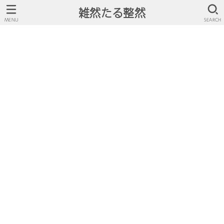
雑然たる整然
MENU
SEARCH