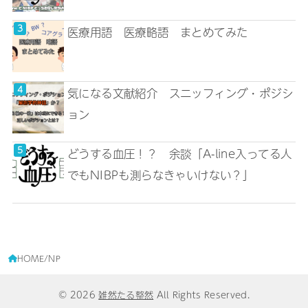
医療用語 医療略語 まとめてみた
気になる文献紹介 スニッフィング・ポジシ
ョン
どうする血圧！？ 余談「A-line入ってる人
でもNIBPも測らなきゃいけない？」
HOME
NP
© 2026
雑然たる整然
All Rights Reserved.