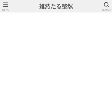
雑然たる整然
MENU
SEARCH