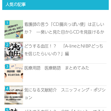
人気の記事
看護師の言う「CD腸炎っぽい便」は正しい
か？ ―臭いと見た目からCDを見抜けるか
どうする血圧！？ 「A-lineとNIBPどっち
を信じたらいいの？」編
医療用語 医療略語 まとめてみた
気になる文献紹介 スニッフィング・ポジシ
ョン