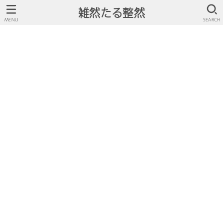
雑然たる整然
MENU
SEARCH