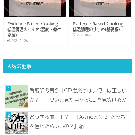
Evidence Based Cooking –
Evidence Based Cooking –
低温調理のすすめ(温度・微生
低温調理のすすめ(基礎編)
物編)
2021.04.25
2021.04.26
人気の記事
看護師の言う「CD腸炎っぽい便」は正しい
か？ ―臭いと見た目からCDを見抜けるか
どうする血圧！？ 「A-lineとNIBPどっち
を信じたらいいの？」編