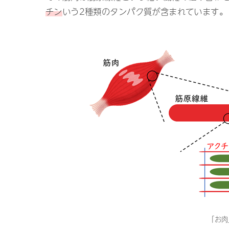
チン
いう2種類のタンパク質が含まれています。
「お肉