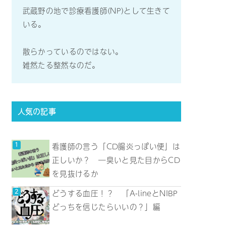
武蔵野の地で診療看護師(NP)として生きて
いる。
散らかっているのではない。
雑然たる整然なのだ。
人気の記事
看護師の言う「CD腸炎っぽい便」は
正しいか？ ―臭いと見た目からCD
を見抜けるか
どうする血圧！？ 「A-lineとNIBP
どっちを信じたらいいの？」編