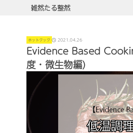
雑然たる整然
2021.04.26
ホットクック
Evidence Based Co
度・微生物編)