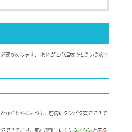
必要があります。 お肉がどの温度でどういう変化
ことからわかるように、筋肉はタンパク質でできて
せでできており、筋原線維には主に
ミオシン
と
アク