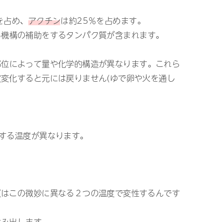
を占め、
アクチン
は約25％を占めます。
る機構の補助をするタンパク質が含まれます。
部位によって量や化学的構造が異なります。これら
変化すると元には戻りません(ゆで卵や火を通し
する温度が異なります。
質はこの微妙に異なる２つの温度で変性するんです
生み出します。