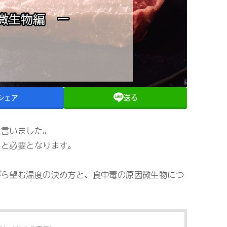
シェア
送る
と言いました。
っと必要となります。
がら望む温度の決め方と、食中毒の原因微生物につ