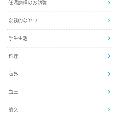
低温調理のお勉強
余談的なやつ
学生生活
料理
海外
血圧
論文