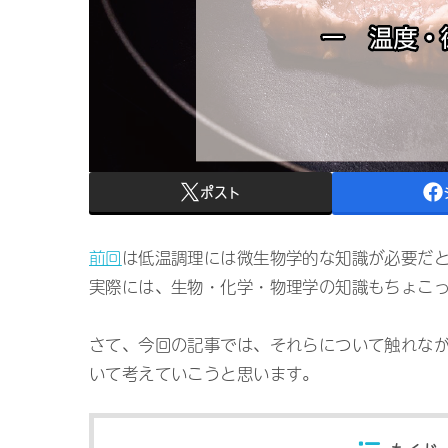
ポスト
前回
は低温調理には微生物学的な知識が必要だ
実際には、生物・化学・物理学の知識もちょこ
さて、今回の記事では、それらについて触れな
いて考えていこうと思います。