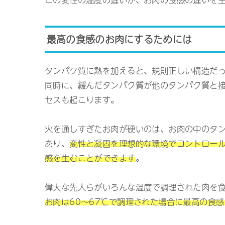
最高の食感のお肉にするためには
タンパク質に熱を加えると、規則正しい構造だ
同時に、緩んだタンパク質が他のタンパク質と
セスも起こります。
火を通しすぎたお肉が硬いのは、お肉の中のタ
あり、
変性と凝固を理想的な環境でコントロー
感を生むことができます
。
偉大な先人らがいろんな温度で調理された肉を
お肉は60～67℃で調理された場合に最高の食