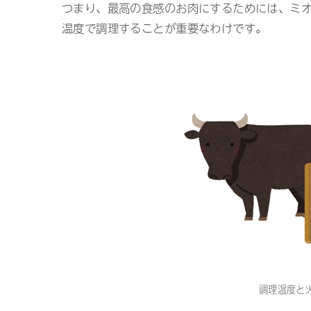
つまり、最高の食感のお肉にするためには、ミ
温度で調理することが重要なわけです。
調理温度と