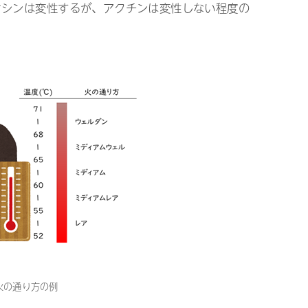
オシンは変性するが、アクチンは変性しない程度の
火の通り方の例