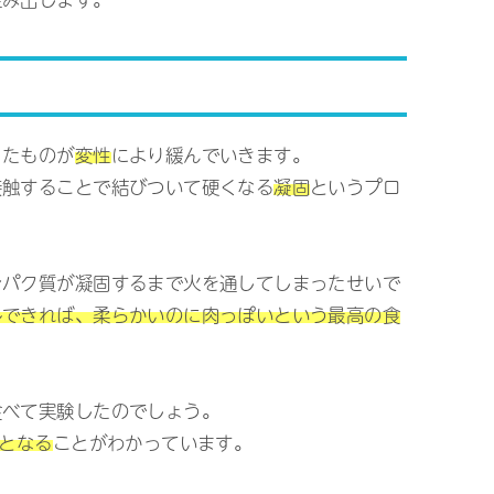
ったものが
変性
により緩んでいきます。
接触することで結びついて硬くなる
凝固
というプロ
ンパク質が凝固するまで火を通してしまったせいで
ルできれば、柔らかいのに肉っぽいという最高の食
食べて実験したのでしょう。
感となる
ことがわかっています。