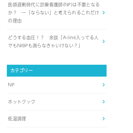
医師過剰時代に診療看護師(NP)は不要となる
か？ ―「ならない」と考えられるこれだけ
の理由
どうする血圧！？ 余談「A-line入ってる人
でもNIBPも測らなきゃいけない？」
カテゴリー
NP
ホットクック
低温調理